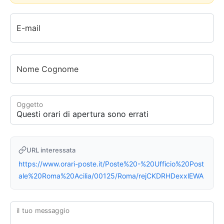
E-mail
Nome Cognome
Oggetto
URL interessata
https://www.orari-poste.it/Poste%20-%20Ufficio%20Post
ale%20Roma%20Acilia/00125/Roma/rejCKDRHDexxlEWA
il tuo messaggio