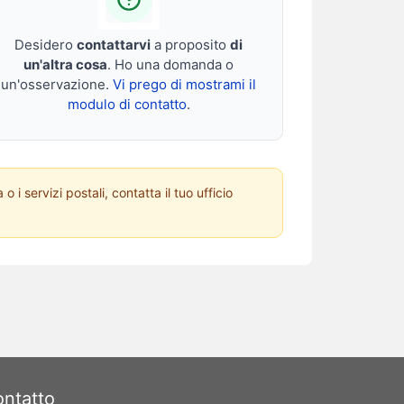
Desidero
contattarvi
a proposito
di
un'altra cosa
. Ho una domanda o
un'osservazione.
Vi prego di mostrami il
modulo di contatto
.
i servizi postali, contatta il tuo ufficio
ntatto