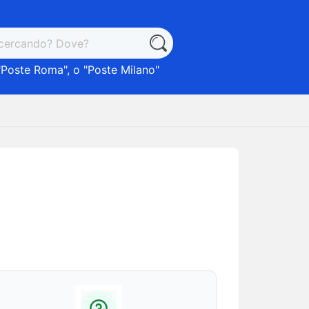
"
Poste Roma
", o "
Poste Milano
"