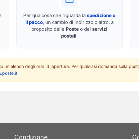
e
Per qualcosa che riguarda la
spedizione o
il pacco
, un cambio di indirizzo o altro, a
proposito delle
Poste
o dei
servizi
postali
.
 un elenco degli orari di apertura. Per qualsiasi domanda sulla posta o 
.poste.it
Condizione
Co