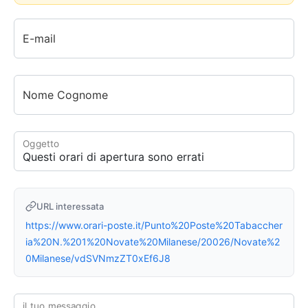
E-mail
Nome Cognome
Oggetto
URL interessata
https://www.orari-poste.it/Punto%20Poste%20Tabaccher
ia%20N.%201%20Novate%20Milanese/20026/Novate%2
0Milanese/vdSVNmzZT0xEf6J8
il tuo messaggio