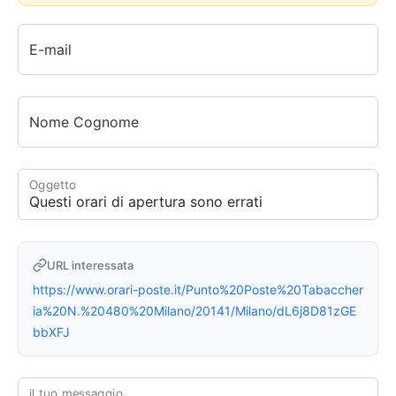
E-mail
Nome Cognome
Oggetto
URL interessata
https://www.orari-poste.it/Punto%20Poste%20Tabaccher
ia%20N.%20480%20Milano/20141/Milano/dL6j8D81zGE
bbXFJ
il tuo messaggio