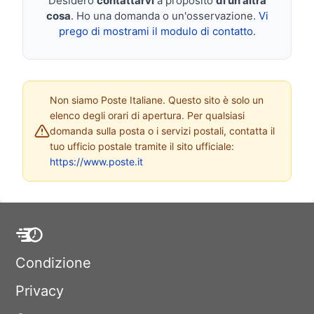
Desidero
contattarvi
a proposito
di un'altra
cosa
. Ho una domanda o un'osservazione.
Vi
prego di mostrami il modulo di contatto
.
Non siamo Poste Italiane. Questo sito è solo un
elenco degli orari di apertura. Per qualsiasi
domanda sulla posta o i servizi postali, contatta il
tuo ufficio postale tramite il sito ufficiale:
https://www.poste.it
Condizione
Privacy