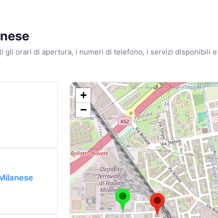
anese
tti gli orari di apertura, i numeri di telefono, i servizi disponibili 
+
−
Milanese