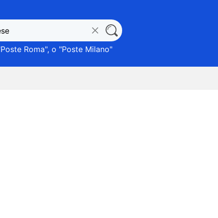
"
Poste Roma
", o "
Poste Milano
"