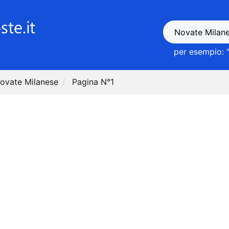
per esempio: 
 Novate Milanese
Pagina N°1