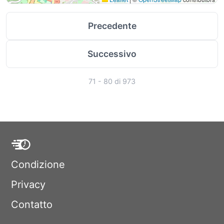
Precedente
Successivo
71 - 80 di 973
Condizione
Privacy
Contatto