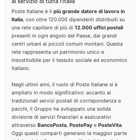
al servizio di tutta l'Italia
Poste Italiane è il
più grande datore di lavoro in
Italia
, con oltre 120.000 dipendenti distribuiti su
una rete capillare di più di
12.000 uffici postali
presenti in ogni angolo del Paese, dai grandi
centri urbani ai piccoli comuni montani. Questa
rete rappresenta un patrimonio unico e
insostituibile per il tessuto sociale ed economico
italiano.
Negli ultimi anni, il ruolo di Poste Italiane si è
ampliato in modo significativo: accanto ai
tradizionali servizi postali di corrispondenza e
pacchi, il Gruppo ha sviluppato una solida
divisione di servizi finanziari e assicurativi
attraverso
BancoPosta
,
PostePay
e
PosteVita
.
Oggi questi comparti generano la maggior parte