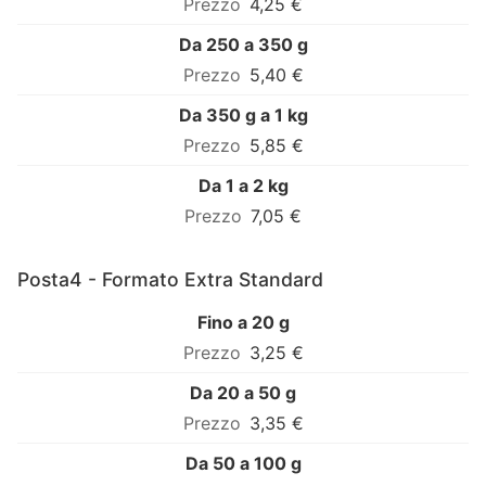
4,25 €
Da 250 a 350 g
5,40 €
Da 350 g a 1 kg
5,85 €
Da 1 a 2 kg
7,05 €
Posta4 - Formato Extra Standard
Fino a 20 g
3,25 €
Da 20 a 50 g
3,35 €
Da 50 a 100 g