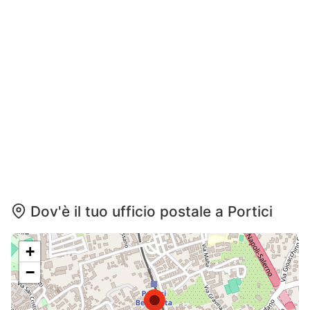
Dov'è il tuo ufficio postale a Portici
+
−