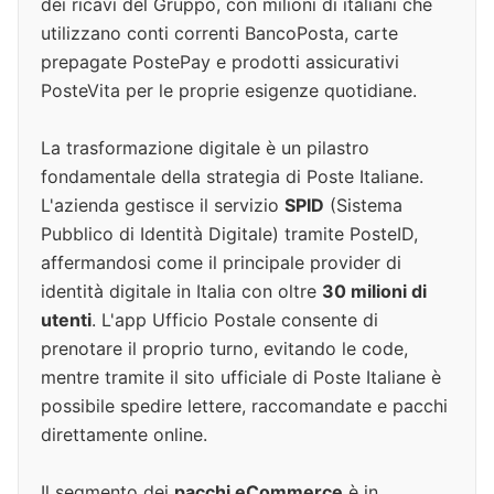
dei ricavi del Gruppo, con milioni di italiani che
utilizzano conti correnti BancoPosta, carte
prepagate PostePay e prodotti assicurativi
PosteVita per le proprie esigenze quotidiane.
La trasformazione digitale è un pilastro
fondamentale della strategia di Poste Italiane.
L'azienda gestisce il servizio
SPID
(Sistema
Pubblico di Identità Digitale) tramite PosteID,
affermandosi come il principale provider di
identità digitale in Italia con oltre
30 milioni di
utenti
. L'app Ufficio Postale consente di
prenotare il proprio turno, evitando le code,
mentre tramite il sito ufficiale di Poste Italiane è
possibile spedire lettere, raccomandate e pacchi
direttamente online.
Il segmento dei
pacchi eCommerce
è in