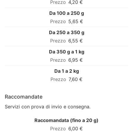
4,20 €
Da 100 a 250 g
5,65 €
Da 250 a 350 g
6,55 €
Da 350 g a 1 kg
6,95 €
Da 1 a 2 kg
7,60 €
Raccomandate
Servizi con prova di invio e consegna.
Raccomandata (fino a 20 g)
6,00 €