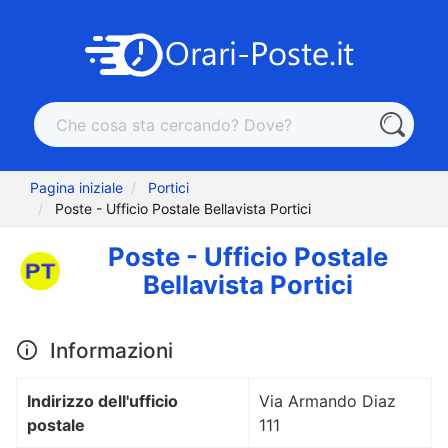
Pagina iniziale
Portici
Poste - Ufficio Postale Bellavista Portici
Poste - Ufficio Postale
Bellavista Portici
Informazioni
Indirizzo dell'ufficio
Via Armando Diaz
postale
111