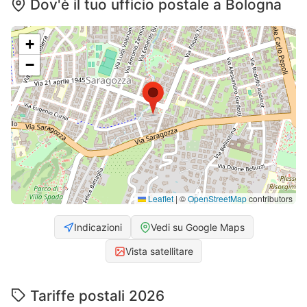
Dov'è il tuo ufficio postale a Bologna
+
−
Leaflet
|
©
OpenStreetMap
contributors
Indicazioni
Vedi su Google Maps
Vista satellitare
Tariffe postali 2026