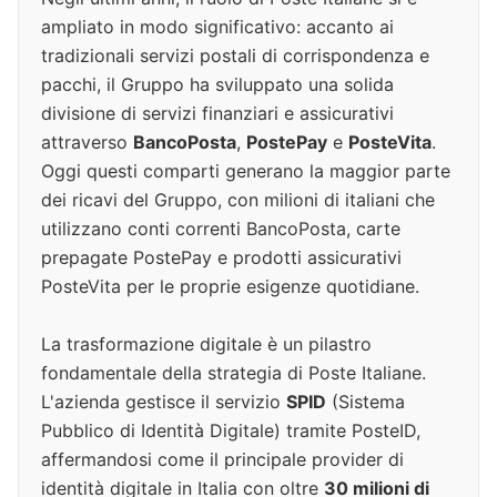
ampliato in modo significativo: accanto ai
tradizionali servizi postali di corrispondenza e
pacchi, il Gruppo ha sviluppato una solida
divisione di servizi finanziari e assicurativi
attraverso
BancoPosta
,
PostePay
e
PosteVita
.
Oggi questi comparti generano la maggior parte
dei ricavi del Gruppo, con milioni di italiani che
utilizzano conti correnti BancoPosta, carte
prepagate PostePay e prodotti assicurativi
PosteVita per le proprie esigenze quotidiane.
La trasformazione digitale è un pilastro
fondamentale della strategia di Poste Italiane.
L'azienda gestisce il servizio
SPID
(Sistema
Pubblico di Identità Digitale) tramite PosteID,
affermandosi come il principale provider di
identità digitale in Italia con oltre
30 milioni di