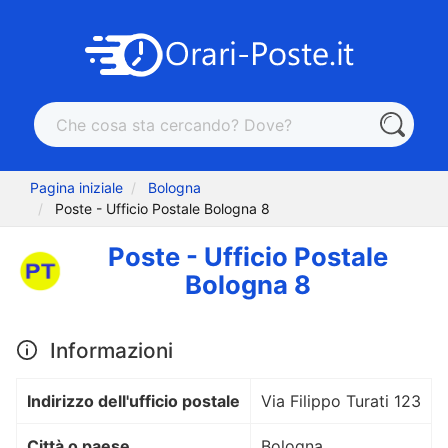
Pagina iniziale
Bologna
Poste - Ufficio Postale Bologna 8
Poste - Ufficio Postale
Bologna 8
Informazioni
Indirizzo dell'ufficio postale
Via Filippo Turati 123
Città o paese
Bologna