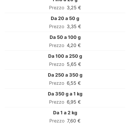
3,25 €
Da 20 a 50 g
3,35 €
Da 50 a 100 g
4,20 €
Da 100 a 250 g
5,65 €
Da 250 a 350 g
6,55 €
Da 350 g a 1 kg
6,95 €
Da 1 a 2 kg
7,60 €