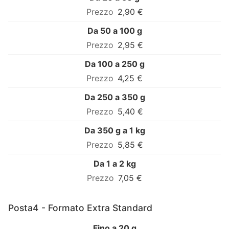
2,90 €
Da 50 a 100 g
2,95 €
Da 100 a 250 g
4,25 €
Da 250 a 350 g
5,40 €
Da 350 g a 1 kg
5,85 €
Da 1 a 2 kg
7,05 €
Posta4 - Formato Extra Standard
Fino a 20 g