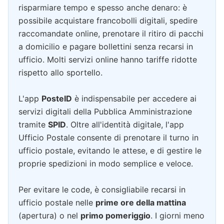
risparmiare tempo e spesso anche denaro: è
possibile acquistare francobolli digitali, spedire
raccomandate online, prenotare il ritiro di pacchi
a domicilio e pagare bollettini senza recarsi in
ufficio. Molti servizi online hanno tariffe ridotte
rispetto allo sportello.
L'app
PosteID
è indispensabile per accedere ai
servizi digitali della Pubblica Amministrazione
tramite
SPID
. Oltre all'identità digitale, l'app
Ufficio Postale consente di prenotare il turno in
ufficio postale, evitando le attese, e di gestire le
proprie spedizioni in modo semplice e veloce.
Per evitare le code, è consigliabile recarsi in
ufficio postale nelle
prime ore della mattina
(apertura) o nel
primo pomeriggio
. I giorni meno