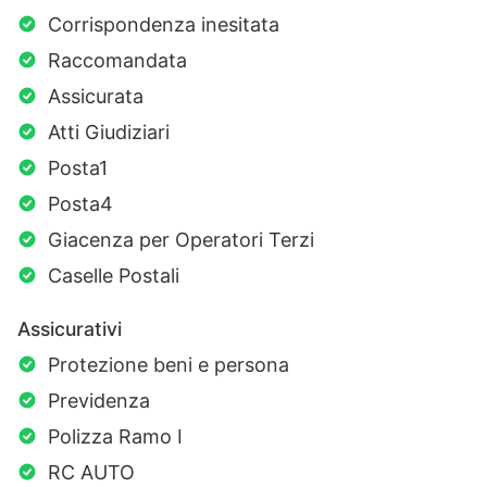
Corrispondenza inesitata
Raccomandata
Assicurata
Atti Giudiziari
Posta1
Posta4
Giacenza per Operatori Terzi
Caselle Postali
Assicurativi
Protezione beni e persona
Previdenza
Polizza Ramo I
RC AUTO