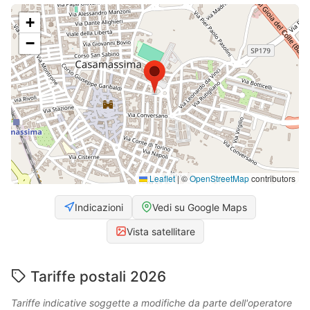
+
−
Leaflet
|
©
OpenStreetMap
contributors
Indicazioni
Vedi su Google Maps
Vista satellitare
Tariffe postali 2026
Tariffe indicative soggette a modifiche da parte dell'operatore