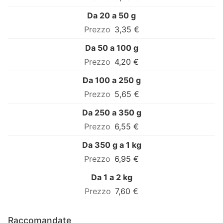
Da 20 a 50 g
3,35 €
Da 50 a 100 g
4,20 €
Da 100 a 250 g
5,65 €
Da 250 a 350 g
6,55 €
Da 350 g a 1 kg
6,95 €
Da 1 a 2 kg
7,60 €
Raccomandate