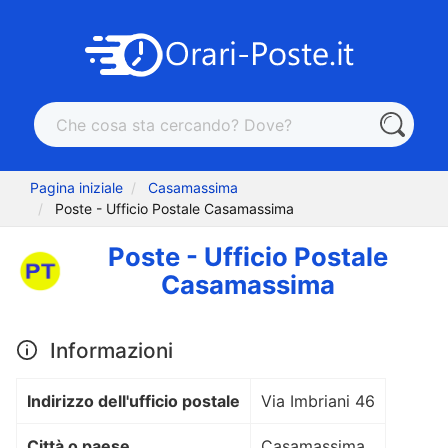
Pagina iniziale
Casamassima
Poste - Ufficio Postale Casamassima
Poste - Ufficio Postale
Casamassima
Informazioni
Indirizzo dell'ufficio postale
Via Imbriani 46
Città o paese
Casamassima