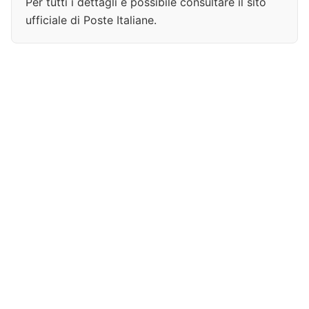
Per tutti i dettagli è possibile consultare il sito
ufficiale di Poste Italiane.