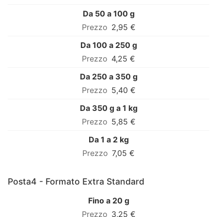
Da 50 a 100 g
2,95 €
Da 100 a 250 g
4,25 €
Da 250 a 350 g
5,40 €
Da 350 g a 1 kg
5,85 €
Da 1 a 2 kg
7,05 €
Posta4 - Formato Extra Standard
Fino a 20 g
3,25 €