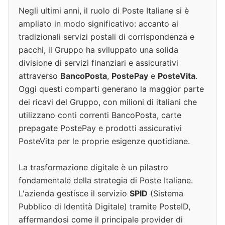
Negli ultimi anni, il ruolo di Poste Italiane si è
ampliato in modo significativo: accanto ai
tradizionali servizi postali di corrispondenza e
pacchi, il Gruppo ha sviluppato una solida
divisione di servizi finanziari e assicurativi
attraverso
BancoPosta
,
PostePay
e
PosteVita
.
Oggi questi comparti generano la maggior parte
dei ricavi del Gruppo, con milioni di italiani che
utilizzano conti correnti BancoPosta, carte
prepagate PostePay e prodotti assicurativi
PosteVita per le proprie esigenze quotidiane.
La trasformazione digitale è un pilastro
fondamentale della strategia di Poste Italiane.
L'azienda gestisce il servizio
SPID
(Sistema
Pubblico di Identità Digitale) tramite PosteID,
affermandosi come il principale provider di