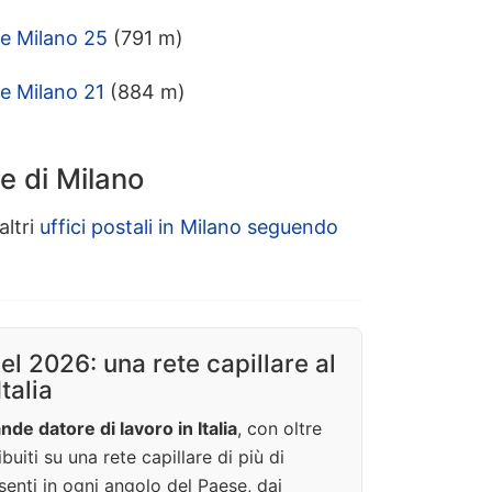
le Milano 25
(791 m)
le Milano 21
(884 m)
le di Milano
altri
uffici postali in Milano seguendo
nel 2026: una rete capillare al
Italia
nde datore di lavoro in Italia
, con oltre
buiti su una rete capillare di più di
enti in ogni angolo del Paese, dai