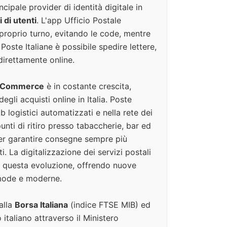
cipale provider di identità digitale in
 di utenti
. L'app Ufficio Postale
 proprio turno, evitando le code, mentre
i Poste Italiane è possibile spedire lettere,
irettamente online.
 eCommerce
è in costante crescita,
egli acquisti online in Italia. Poste
ub logistici automatizzati e nella rete dei
unti di ritiro presso tabaccherie, bar ed
per garantire consegne sempre più
nti. La digitalizzazione dei servizi postali
 questa evoluzione, offrendo nuove
mode e moderne.
alla
Borsa Italiana
(indice FTSE MIB) ed
 italiano attraverso il Ministero