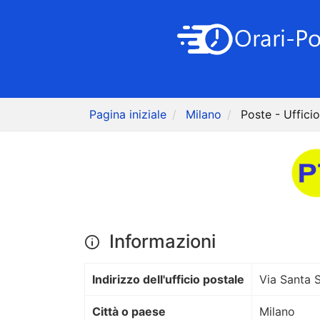
Pagina iniziale
Milano
Poste - Uffici
Informazioni
Indirizzo dell'ufficio postale
Via Santa S
Città o paese
Milano