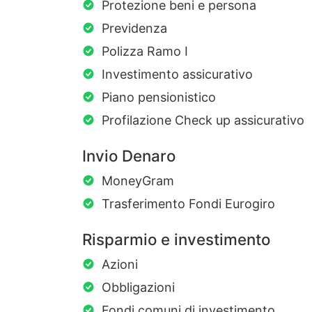
Protezione beni e persona
Previdenza
Polizza Ramo I
Investimento assicurativo
Piano pensionistico
Profilazione Check up assicurativo
Invio Denaro
MoneyGram
Trasferimento Fondi Eurogiro
Risparmio e investimento
Azioni
Obbligazioni
Fondi comuni di investimento