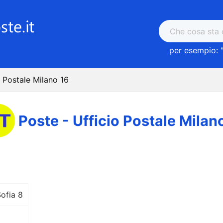
per esempio: 
o Postale Milano 16
Poste - Ufficio Postale Milan
ofia 8