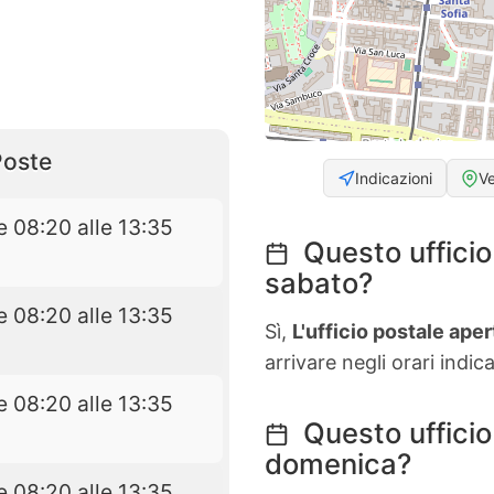
Poste
Indicazioni
V
e 08:20 alle 13:35
Questo ufficio 
sabato?
e 08:20 alle 13:35
Sì,
L'ufficio postale aper
arrivare negli orari indica
e 08:20 alle 13:35
Questo ufficio
domenica?
e 08:20 alle 13:35