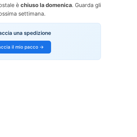
postale è
chiuso la domenica
. Guarda gli
rossima settimana.
accia una spedizione
accia il mio pacco →