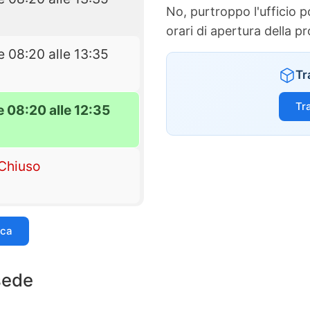
No, purtroppo l'ufficio 
orari di apertura della p
e 08:20 alle 13:35
Tr
Tr
e 08:20 alle 12:35
Chiuso
ica
 sede