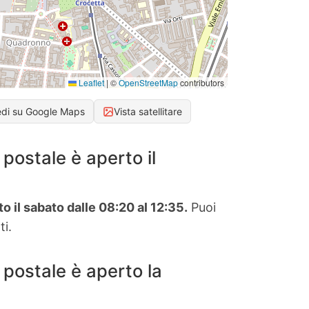
Leaflet
|
©
OpenStreetMap
contributors
edi su Google Maps
Vista satellitare
postale è aperto il
to il sabato dalle 08:20 al 12:35.
Puoi
ti.
 postale è aperto la