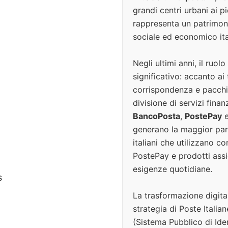
grandi centri urbani ai 
rappresenta un patrimonio
sociale ed economico ita
Negli ultimi anni, il ruol
significativo: accanto ai 
corrispondenza e pacchi,
divisione di servizi finan
BancoPosta
,
PostePay
generano la maggior part
italiani che utilizzano c
PostePay e prodotti assi
esigenze quotidiane.
s
La trasformazione digita
strategia di Poste Italian
(Sistema Pubblico di Iden