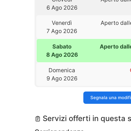
6 Ago 2026
Venerdì
Aperto dall
7 Ago 2026
Sabato
Aperto dall
8 Ago 2026
Domenica
9 Ago 2026
Segnala una modif
Servizi offerti in questa