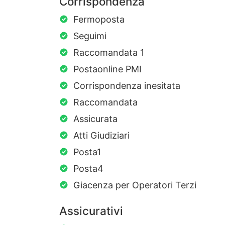
Corrispondenza
Fermoposta
Seguimi
Raccomandata 1
Postaonline PMI
Corrispondenza inesitata
Raccomandata
Assicurata
Atti Giudiziari
Posta1
Posta4
Giacenza per Operatori Terzi
Assicurativi