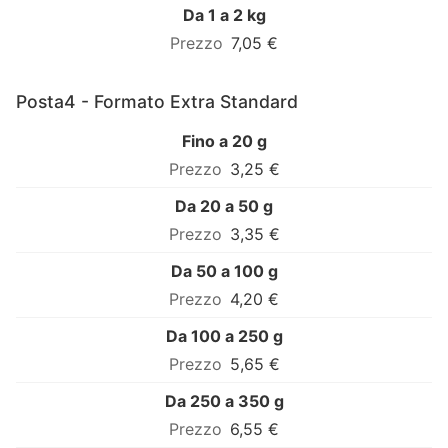
Da 1 a 2 kg
7,05 €
Posta4 - Formato Extra Standard
Fino a 20 g
3,25 €
Da 20 a 50 g
3,35 €
Da 50 a 100 g
4,20 €
Da 100 a 250 g
5,65 €
Da 250 a 350 g
6,55 €