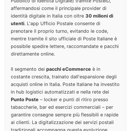
Pubblico di Identità Digitale) tramite PosteID,
affermandosi come il principale provider di
identità digitale in Italia con oltre
30 milioni di
utenti
. L'app Ufficio Postale consente di
prenotare il proprio turno, evitando le code,
mentre tramite il sito ufficiale di Poste Italiane è
possibile spedire lettere, raccomandate e pacchi
direttamente online.
Il segmento dei
pacchi eCommerce
è in
costante crescita, trainato dall'espansione degli
acquisti online in Italia. Poste Italiane ha investito
in hub logistici automatizzati e nella rete dei
Punto Poste
– locker e punti di ritiro presso
tabaccherie, bar ed esercizi commerciali – per
garantire consegne sempre più flessibili e rapide
ai clienti. La digitalizzazione dei servizi postali
tradizionali accompagna questa evoluzione,