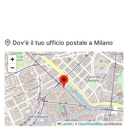
Dov'è il tuo ufficio postale a Milano
+
−
Leaflet
|
©
OpenStreetMap
contributors