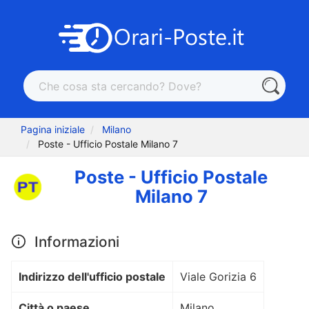
Pagina iniziale
Milano
Poste - Ufficio Postale Milano 7
Poste - Ufficio Postale
Milano 7
Informazioni
Indirizzo dell'ufficio postale
Viale Gorizia 6
Città o paese
Milano