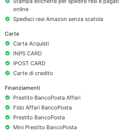
Stampa etichette per spedire resi e pagati
online
Spedisci resi Amazon senza scatola
Carte
Carta Acquisti
INPS CARD
IPOST CARD
Carte di credito
Finanziamenti
Prestito BancoPosta Affari
Fido Affari BancoPosta
Prestito BancoPosta
Mini Prestito BancoPosta