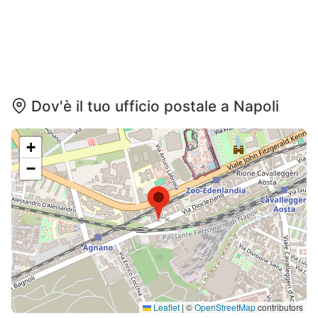
Dov'è il tuo ufficio postale a Napoli
+
−
Leaflet
|
©
OpenStreetMap
contributors