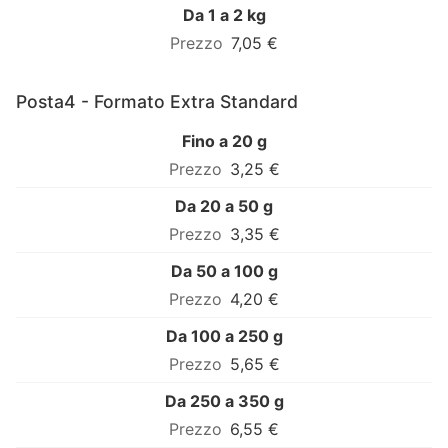
Da 1 a 2 kg
7,05 €
Posta4 - Formato Extra Standard
Fino a 20 g
3,25 €
Da 20 a 50 g
3,35 €
Da 50 a 100 g
4,20 €
Da 100 a 250 g
5,65 €
Da 250 a 350 g
6,55 €