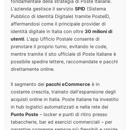
fondamentale della strategia di Poste Italiane.
L'azienda gestisce il servizio
SPID
(Sistema
Pubblico di Identità Digitale) tramite PosteID,
affermandosi come il principale provider di
identità digitale in Italia con oltre
30 milioni di
utenti
. L'app Ufficio Postale consente di
prenotare il proprio turno, evitando le code,
mentre tramite il sito ufficiale di Poste Italiane è
possibile spedire lettere, raccomandate e pacchi
direttamente online.
Il segmento dei
pacchi eCommerce
è in
costante crescita, trainato dall'espansione degli
acquisti online in Italia. Poste Italiane ha investito
in hub logistici automatizzati e nella rete dei
Punto Poste
– locker e punti di ritiro presso
tabaccherie, bar ed esercizi commerciali – per
garantire consegne sempre più flessibili e rapide