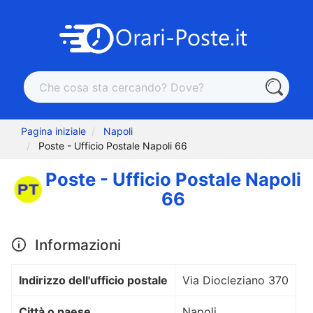
Pagina iniziale
Napoli
Poste - Ufficio Postale Napoli 66
Poste - Ufficio Postale Napoli
66
Informazioni
Indirizzo dell'ufficio postale
Via Diocleziano 370
Città o paese
Napoli