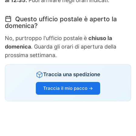
al 12:35.
Puoi arrivare negli orari indicati.
Questo ufficio postale è aperto la
domenica?
No, purtroppo l'ufficio postale è
chiuso la
domenica
. Guarda gli orari di apertura della
prossima settimana.
Traccia una spedizione
Traccia il mio pacco →