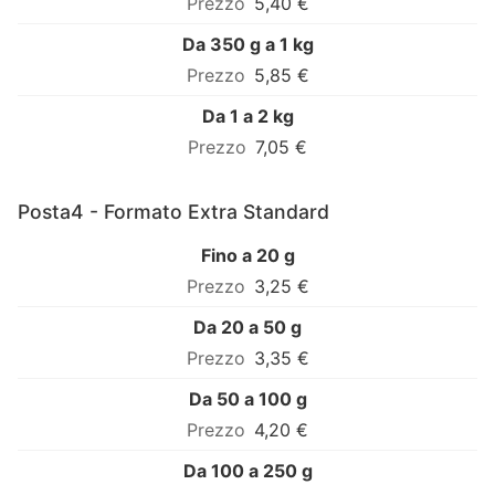
5,40 €
Da 350 g a 1 kg
5,85 €
Da 1 a 2 kg
7,05 €
Posta4 - Formato Extra Standard
Fino a 20 g
3,25 €
Da 20 a 50 g
3,35 €
Da 50 a 100 g
4,20 €
Da 100 a 250 g