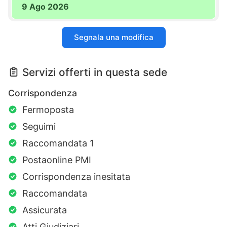
9 Ago 2026
Segnala una modifica
Servizi offerti in questa sede
Corrispondenza
Fermoposta
Seguimi
Raccomandata 1
Postaonline PMI
Corrispondenza inesitata
Raccomandata
Assicurata
Atti Giudiziari