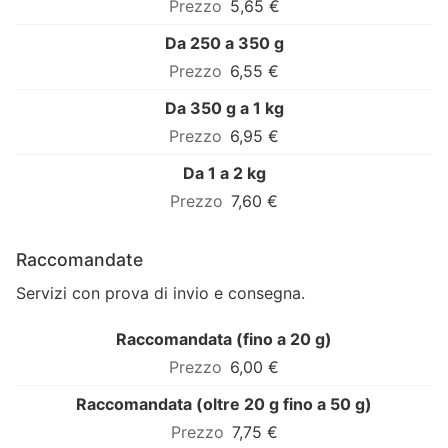
5,65 €
Da 250 a 350 g
6,55 €
Da 350 g a 1 kg
6,95 €
Da 1 a 2 kg
7,60 €
Raccomandate
Servizi con prova di invio e consegna.
Raccomandata (fino a 20 g)
6,00 €
Raccomandata (oltre 20 g fino a 50 g)
7,75 €