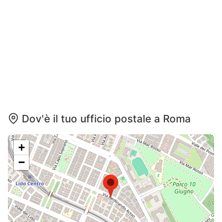
Dov'è il tuo ufficio postale a Roma
+
−