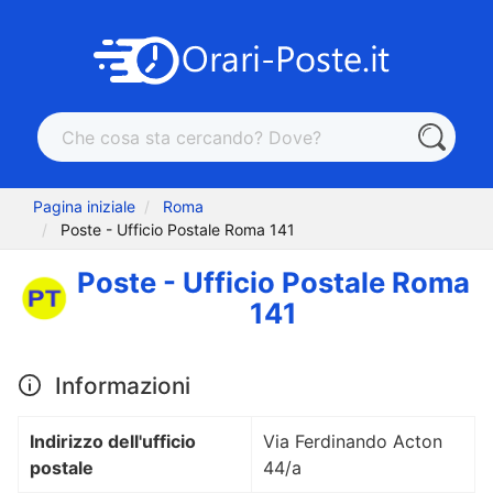
Pagina iniziale
Roma
Poste - Ufficio Postale Roma 141
Poste - Ufficio Postale Roma
141
Informazioni
Indirizzo dell'ufficio
Via Ferdinando Acton
postale
44/a