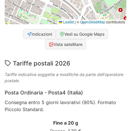
Leaflet
|
©
OpenStreetMap
contributors
Indicazioni
Vedi su Google Maps
Vista satellitare
Tariffe postali 2026
Tariffe indicative soggette a modifiche da parte dell'operatore
postale.
Posta Ordinaria - Posta4 (Italia)
Consegna entro 5 giorni lavorativi (90%). Formato
Piccolo Standard.
Fino a 20 g