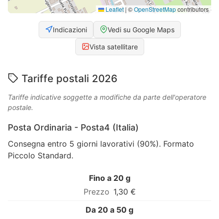
Leaflet
|
©
OpenStreetMap
contributors
Indicazioni
Vedi su Google Maps
Vista satellitare
Tariffe postali 2026
Tariffe indicative soggette a modifiche da parte dell'operatore
postale.
Posta Ordinaria - Posta4 (Italia)
Consegna entro 5 giorni lavorativi (90%). Formato
Piccolo Standard.
Fino a 20 g
1,30 €
Da 20 a 50 g