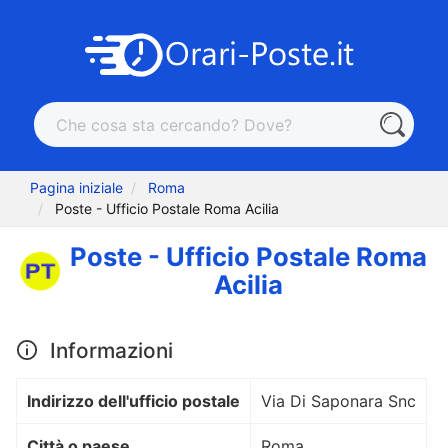
Pagina iniziale
Roma
Poste - Ufficio Postale Roma Acilia
Poste - Ufficio Postale Roma
Acilia
Informazioni
Indirizzo dell'ufficio postale
Via Di Saponara Snc
Città o paese
Roma