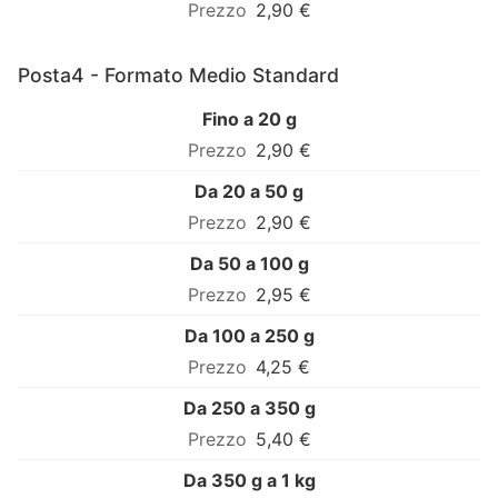
2,90 €
Posta4 - Formato Medio Standard
Fino a 20 g
2,90 €
Da 20 a 50 g
2,90 €
Da 50 a 100 g
2,95 €
Da 100 a 250 g
4,25 €
Da 250 a 350 g
5,40 €
Da 350 g a 1 kg