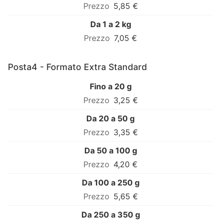
5,85 €
Da 1 a 2 kg
7,05 €
Posta4 - Formato Extra Standard
Fino a 20 g
3,25 €
Da 20 a 50 g
3,35 €
Da 50 a 100 g
4,20 €
Da 100 a 250 g
5,65 €
Da 250 a 350 g