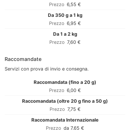
6,55 €
Da 350 g a 1 kg
6,95 €
Da 1 a 2 kg
7,60 €
Raccomandate
Servizi con prova di invio e consegna.
Raccomandata (fino a 20 g)
6,00 €
Raccomandata (oltre 20 g fino a 50 g)
7,75 €
Raccomandata Internazionale
da 7,65 €