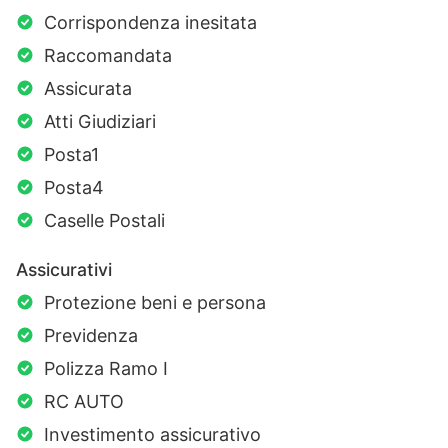
Corrispondenza inesitata
Raccomandata
Assicurata
Atti Giudiziari
Posta1
Posta4
Caselle Postali
Assicurativi
Protezione beni e persona
Previdenza
Polizza Ramo I
RC AUTO
Investimento assicurativo