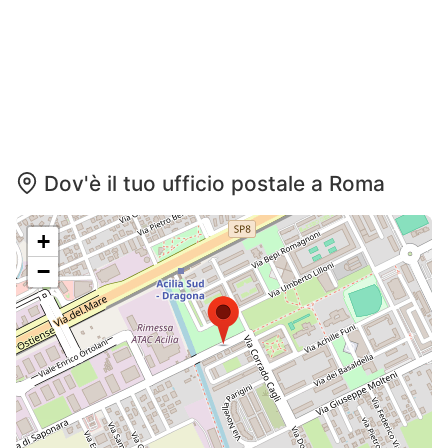
Dov'è il tuo ufficio postale a Roma
+
−