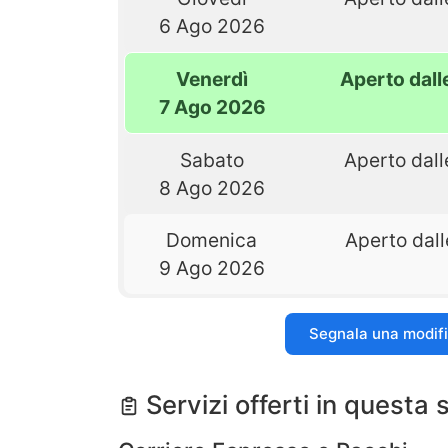
6 Ago 2026
Venerdì
Aperto dall
7 Ago 2026
Sabato
Aperto dall
8 Ago 2026
Domenica
Aperto dall
9 Ago 2026
Segnala una modif
Servizi offerti in questa