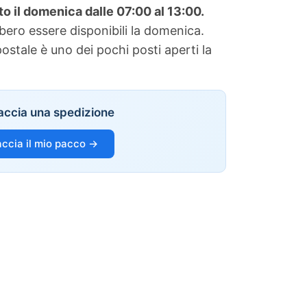
to il domenica dalle 07:00 al 13:00.
bbero essere disponibili la domenica.
postale è uno dei pochi posti aperti la
accia una spedizione
accia il mio pacco →