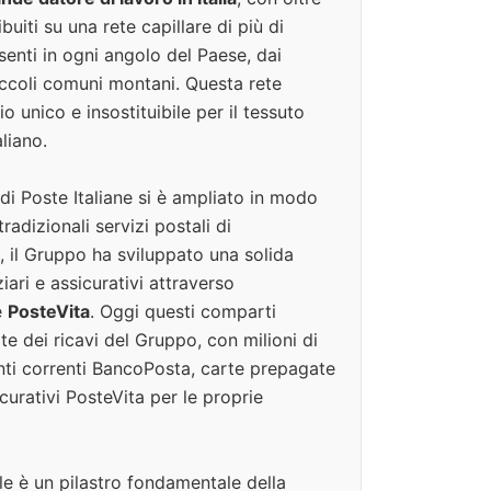
buiti su una rete capillare di più di
enti in ogni angolo del Paese, dai
piccoli comuni montani. Questa rete
 unico e insostituibile per il tessuto
liano.
o di Poste Italiane si è ampliato in modo
tradizionali servizi postali di
 il Gruppo ha sviluppato una solida
ziari e assicurativi attraverso
e
PosteVita
. Oggi questi comparti
e dei ricavi del Gruppo, con milioni di
onti correnti BancoPosta, carte prepagate
curativi PosteVita per le proprie
le è un pilastro fondamentale della