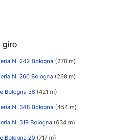
n giro
eria N. 242 Bologna
(270 m)
eria N. 260 Bologna
(268 m)
ale Bologna 36
(421 m)
eria N. 348 Bologna
(454 m)
eria N. 319 Bologna
(634 m)
ale Bologna 20
(717 m)