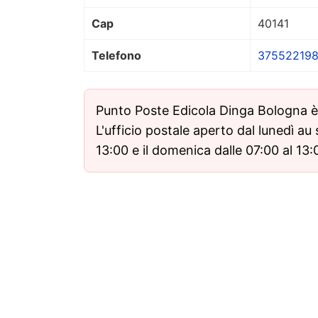
Cap
40141
Telefono
37552219
Punto Poste Edicola Dinga Bologna 
L'ufficio postale aperto dal lunedì au
13:00 e il domenica dalle 07:00 al 13: