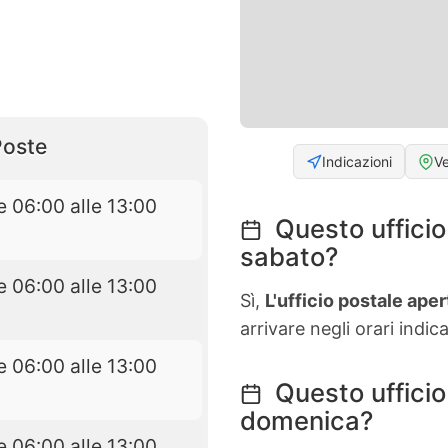
Poste
Indicazioni
V
e 06:00 alle 13:00
Questo ufficio 
sabato?
e 06:00 alle 13:00
Sì,
L'ufficio postale aper
arrivare negli orari indica
e 06:00 alle 13:00
Questo ufficio
domenica?
e 06:00 alle 13:00