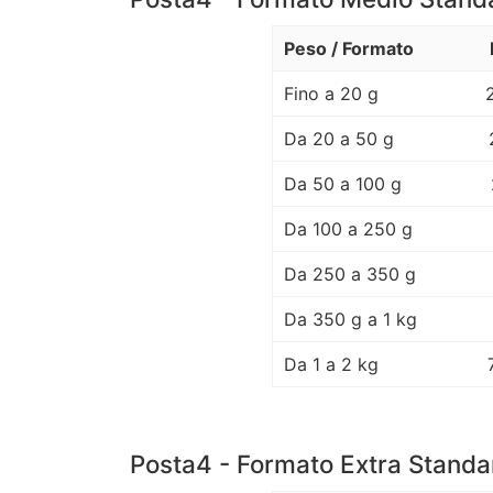
Peso / Formato
Fino a 20 g
Da 20 a 50 g
Da 50 a 100 g
Da 100 a 250 g
Da 250 a 350 g
Da 350 g a 1 kg
Da 1 a 2 kg
Posta4 - Formato Extra Standa