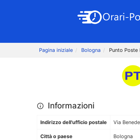
Pagina iniziale
Bologna
Punto Poste 
Informazioni
Indirizzo dell'ufficio postale
Via Benede
Città o paese
Bologna