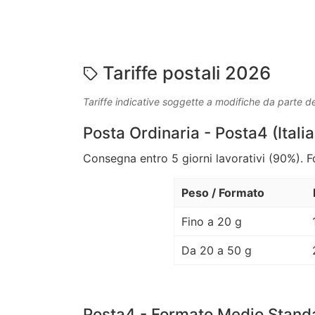
Tariffe postali 2026
Tariffe indicative soggette a modifiche da parte de
Posta Ordinaria - Posta4 (Italia
Consegna entro 5 giorni lavorativi (90%). 
Peso / Formato
Fino a 20 g
Da 20 a 50 g
Posta4 - Formato Medio Stand