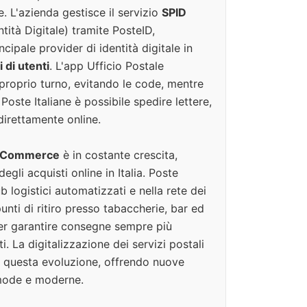
e. L'azienda gestisce il servizio
SPID
tità Digitale) tramite PosteID,
cipale provider di identità digitale in
 di utenti
. L'app Ufficio Postale
 proprio turno, evitando le code, mentre
i Poste Italiane è possibile spedire lettere,
irettamente online.
 eCommerce
è in costante crescita,
egli acquisti online in Italia. Poste
ub logistici automatizzati e nella rete dei
unti di ritiro presso tabaccherie, bar ed
per garantire consegne sempre più
nti. La digitalizzazione dei servizi postali
 questa evoluzione, offrendo nuove
mode e moderne.