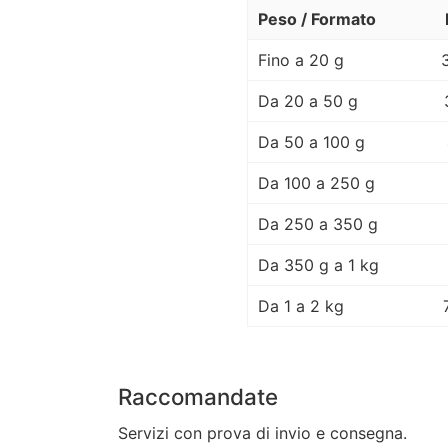
Peso / Formato
Fino a 20 g
Da 20 a 50 g
Da 50 a 100 g
Da 100 a 250 g
Da 250 a 350 g
Da 350 g a 1 kg
Da 1 a 2 kg
Raccomandate
Servizi con prova di invio e consegna.