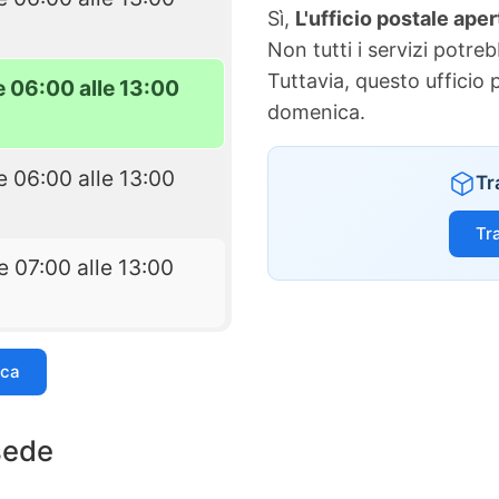
Sì,
L'ufficio postale aper
Non tutti i servizi potre
Tuttavia, questo ufficio 
e 06:00 alle 13:00
domenica.
e 06:00 alle 13:00
Tr
Tr
e 07:00 alle 13:00
ica
 sede