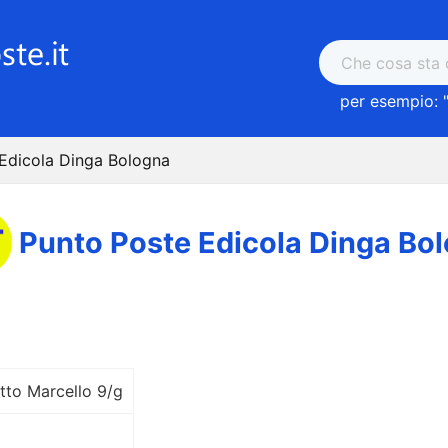
per esempio: 
Edicola Dinga Bologna
Punto Poste Edicola Dinga Bo
tto Marcello 9/g