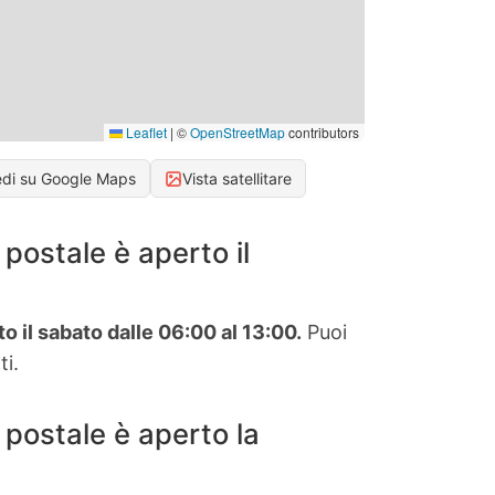
Leaflet
|
©
OpenStreetMap
contributors
edi su Google Maps
Vista satellitare
postale è aperto il
to il sabato dalle 06:00 al 13:00.
Puoi
ti.
 postale è aperto la