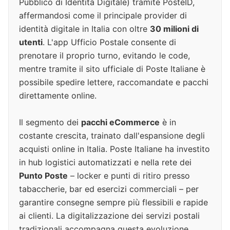
Pubblico di Identità Digitale) tramite PosteID,
affermandosi come il principale provider di
identità digitale in Italia con oltre
30 milioni di
utenti
. L'app Ufficio Postale consente di
prenotare il proprio turno, evitando le code,
mentre tramite il sito ufficiale di Poste Italiane è
possibile spedire lettere, raccomandate e pacchi
direttamente online.
Il segmento dei
pacchi eCommerce
è in
costante crescita, trainato dall'espansione degli
acquisti online in Italia. Poste Italiane ha investito
in hub logistici automatizzati e nella rete dei
Punto Poste
– locker e punti di ritiro presso
tabaccherie, bar ed esercizi commerciali – per
garantire consegne sempre più flessibili e rapide
ai clienti. La digitalizzazione dei servizi postali
tradizionali accompagna questa evoluzione,