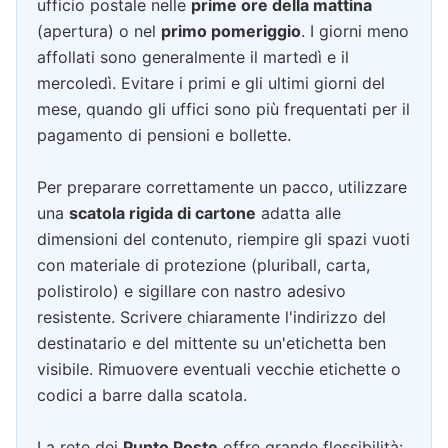
ufficio postale nelle
prime ore della mattina
(apertura) o nel
primo pomeriggio
. I giorni meno
affollati sono generalmente il martedì e il
mercoledì. Evitare i primi e gli ultimi giorni del
mese, quando gli uffici sono più frequentati per il
pagamento di pensioni e bollette.
Per preparare correttamente un pacco, utilizzare
una
scatola rigida di cartone
adatta alle
dimensioni del contenuto, riempire gli spazi vuoti
con materiale di protezione (pluriball, carta,
polistirolo) e sigillare con nastro adesivo
resistente. Scrivere chiaramente l'indirizzo del
destinatario e del mittente su un'etichetta ben
visibile. Rimuovere eventuali vecchie etichette o
codici a barre dalla scatola.
La rete dei
Punto Poste
offre grande flessibilità: