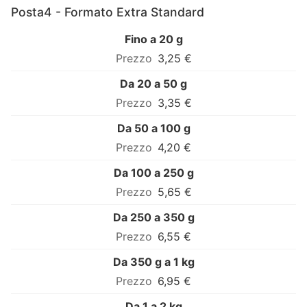
Posta4 - Formato Extra Standard
Fino a 20 g
3,25 €
Da 20 a 50 g
3,35 €
Da 50 a 100 g
4,20 €
Da 100 a 250 g
5,65 €
Da 250 a 350 g
6,55 €
Da 350 g a 1 kg
6,95 €
Da 1 a 2 kg