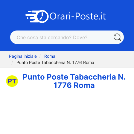
Pagina iniziale
Roma
Punto Poste Tabaccheria N. 1776 Roma
Punto Poste Tabaccheria N.
1776 Roma