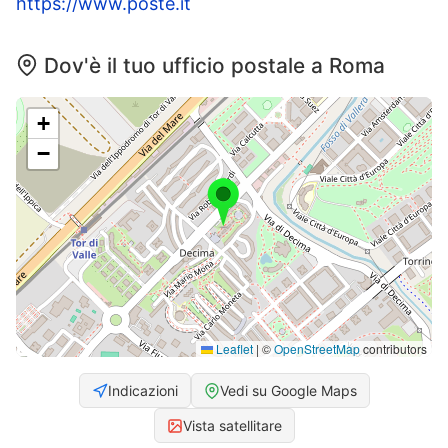
https://www.poste.it
Dov'è il tuo ufficio postale a Roma
+
−
Leaflet
|
©
OpenStreetMap
contributors
Indicazioni
Vedi su Google Maps
Vista satellitare