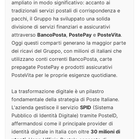
ampliato in modo significativo: accanto ai
tradizionali servizi postali di corrispondenza e
pacchi, il Gruppo ha sviluppato una solida
divisione di servizi finanziari e assicurativi
attraverso
BancoPosta
,
PostePay
e
PosteVita
.
Oggi questi comparti generano la maggior parte
dei ricavi del Gruppo, con milioni di italiani che
utilizzano conti correnti BancoPosta, carte
prepagate PostePay e prodotti assicurativi
PosteVita per le proprie esigenze quotidiane.
La trasformazione digitale è un pilastro
fondamentale della strategia di Poste Italiane.
L'azienda gestisce il servizio
SPID
(Sistema
Pubblico di Identità Digitale) tramite PosteID,
affermandosi come il principale provider di
identità digitale in Italia con oltre
30 milioni di