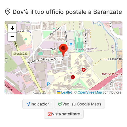
Dov'è il tuo ufficio postale a Baranzate
+
−
Leaflet
|
©
OpenStreetMap
contributors
Indicazioni
Vedi su Google Maps
Vista satellitare