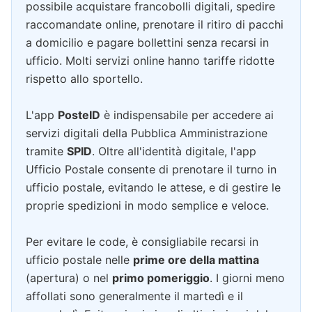
possibile acquistare francobolli digitali, spedire
raccomandate online, prenotare il ritiro di pacchi
a domicilio e pagare bollettini senza recarsi in
ufficio. Molti servizi online hanno tariffe ridotte
rispetto allo sportello.
L'app
PosteID
è indispensabile per accedere ai
servizi digitali della Pubblica Amministrazione
tramite
SPID
. Oltre all'identità digitale, l'app
Ufficio Postale consente di prenotare il turno in
ufficio postale, evitando le attese, e di gestire le
proprie spedizioni in modo semplice e veloce.
Per evitare le code, è consigliabile recarsi in
ufficio postale nelle
prime ore della mattina
(apertura) o nel
primo pomeriggio
. I giorni meno
affollati sono generalmente il martedì e il