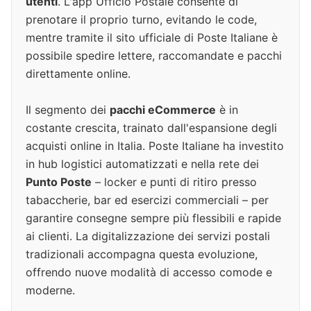
utenti
. L'app Ufficio Postale consente di
prenotare il proprio turno, evitando le code,
mentre tramite il sito ufficiale di Poste Italiane è
possibile spedire lettere, raccomandate e pacchi
direttamente online.
Il segmento dei
pacchi eCommerce
è in
costante crescita, trainato dall'espansione degli
acquisti online in Italia. Poste Italiane ha investito
in hub logistici automatizzati e nella rete dei
Punto Poste
– locker e punti di ritiro presso
tabaccherie, bar ed esercizi commerciali – per
garantire consegne sempre più flessibili e rapide
ai clienti. La digitalizzazione dei servizi postali
tradizionali accompagna questa evoluzione,
offrendo nuove modalità di accesso comode e
moderne.