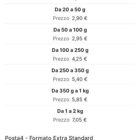
Da 20 a 50 g
2,90 €
Da 50 a 100 g
2,95 €
Da 100 a 250 g
4,25 €
Da 250 a 350 g
5,40 €
Da 350 g a 1 kg
5,85 €
Da 1 a 2 kg
7,05 €
Posta4 - Formato Extra Standard