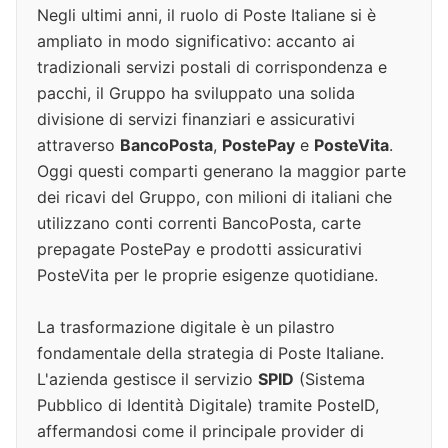
Negli ultimi anni, il ruolo di Poste Italiane si è
ampliato in modo significativo: accanto ai
tradizionali servizi postali di corrispondenza e
pacchi, il Gruppo ha sviluppato una solida
divisione di servizi finanziari e assicurativi
attraverso
BancoPosta
,
PostePay
e
PosteVita
.
Oggi questi comparti generano la maggior parte
dei ricavi del Gruppo, con milioni di italiani che
utilizzano conti correnti BancoPosta, carte
prepagate PostePay e prodotti assicurativi
PosteVita per le proprie esigenze quotidiane.
La trasformazione digitale è un pilastro
fondamentale della strategia di Poste Italiane.
L'azienda gestisce il servizio
SPID
(Sistema
Pubblico di Identità Digitale) tramite PosteID,
affermandosi come il principale provider di