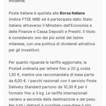
moderne.
Poste Italiane è quotata alla
Borsa Italiana
(indice FTSE MIB) ed è partecipata dallo Stato
italiano attraverso il Ministero dell'Economia e
delle Finanze e Cassa Depositi e Prestiti. Il titolo
è considerato uno dei più solidi del listino
milanese, con una politica di dividendi attrattiva
per gli investitori.
Per quanto riguarda le tariffe aggiornate, la
Posta4 ordinaria per lettere fino a 20 g costa
1,30 €, mentre una raccomandata di base parte
da 6,00 €. I pacchi nazionali con il servizio Poste
Delivery Standard partono da 10,30 € per il
formato fino a 3 kg. Le tariffe internazionali
variano a seconda della destinazione e del peso.
Per tutti i dettagli è possibile consultare il sito