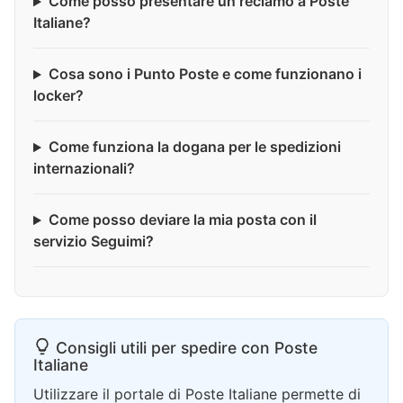
Come posso presentare un reclamo a Poste
Italiane?
Cosa sono i Punto Poste e come funzionano i
locker?
Come funziona la dogana per le spedizioni
internazionali?
Come posso deviare la mia posta con il
servizio Seguimi?
Consigli utili per spedire con Poste
Italiane
Utilizzare il portale di Poste Italiane permette di