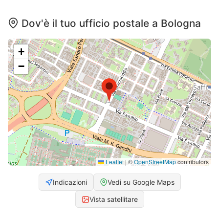
Dov'è il tuo ufficio postale a Bologna
+
−
Leaflet
|
©
OpenStreetMap
contributors
Indicazioni
Vedi su Google Maps
Vista satellitare