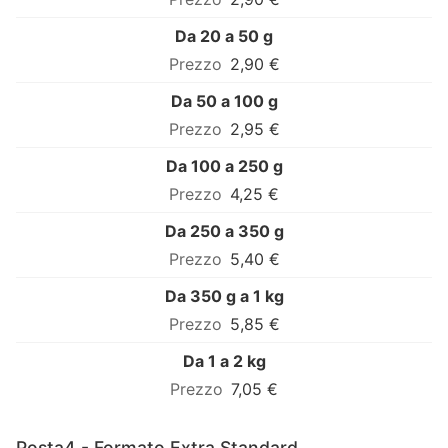
Da 20 a 50 g
2,90 €
Da 50 a 100 g
2,95 €
Da 100 a 250 g
4,25 €
Da 250 a 350 g
5,40 €
Da 350 g a 1 kg
5,85 €
Da 1 a 2 kg
7,05 €
Posta4 - Formato Extra Standard