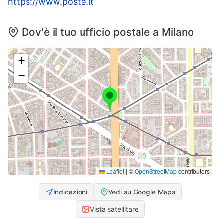
https://www.poste.it
Dov'è il tuo ufficio postale a Milano
+
−
Leaflet
|
©
OpenStreetMap
contributors
Indicazioni
Vedi su Google Maps
Vista satellitare