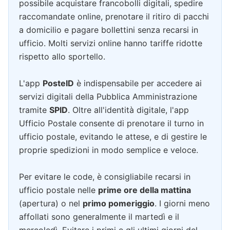
possibile acquistare francobolli digitali, spedire
raccomandate online, prenotare il ritiro di pacchi
a domicilio e pagare bollettini senza recarsi in
ufficio. Molti servizi online hanno tariffe ridotte
rispetto allo sportello.
L'app
PosteID
è indispensabile per accedere ai
servizi digitali della Pubblica Amministrazione
tramite
SPID
. Oltre all'identità digitale, l'app
Ufficio Postale consente di prenotare il turno in
ufficio postale, evitando le attese, e di gestire le
proprie spedizioni in modo semplice e veloce.
Per evitare le code, è consigliabile recarsi in
ufficio postale nelle
prime ore della mattina
(apertura) o nel
primo pomeriggio
. I giorni meno
affollati sono generalmente il martedì e il