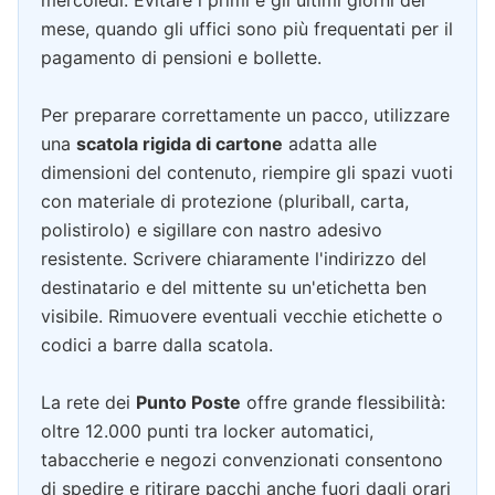
mercoledì. Evitare i primi e gli ultimi giorni del
mese, quando gli uffici sono più frequentati per il
pagamento di pensioni e bollette.
Per preparare correttamente un pacco, utilizzare
una
scatola rigida di cartone
adatta alle
dimensioni del contenuto, riempire gli spazi vuoti
con materiale di protezione (pluriball, carta,
polistirolo) e sigillare con nastro adesivo
resistente. Scrivere chiaramente l'indirizzo del
destinatario e del mittente su un'etichetta ben
visibile. Rimuovere eventuali vecchie etichette o
codici a barre dalla scatola.
La rete dei
Punto Poste
offre grande flessibilità:
oltre 12.000 punti tra locker automatici,
tabaccherie e negozi convenzionati consentono
di spedire e ritirare pacchi anche fuori dagli orari