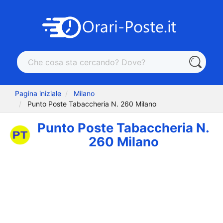
Pagina iniziale
Milano
Punto Poste Tabaccheria N. 260 Milano
Punto Poste Tabaccheria N.
260 Milano