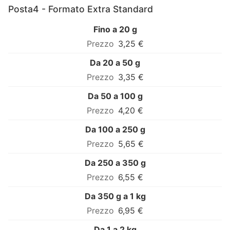
Posta4 - Formato Extra Standard
Fino a 20 g
3,25 €
Da 20 a 50 g
3,35 €
Da 50 a 100 g
4,20 €
Da 100 a 250 g
5,65 €
Da 250 a 350 g
6,55 €
Da 350 g a 1 kg
6,95 €
Da 1 a 2 kg