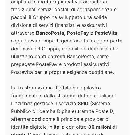
ampliato in modo significativo: accanto ai
tradizionali servizi postali di corrispondenza e
pacchi, il Gruppo ha sviluppato una solida
divisione di servizi finanziari e assicurativi
attraverso
BancoPosta
,
PostePay
e
PosteVita
.
Oggi questi comparti generano la maggior parte
dei ricavi del Gruppo, con milioni di italiani che
utilizzano conti correnti BancoPosta, carte
prepagate PostePay e prodotti assicurativi
PosteVita per le proprie esigenze quotidiane.
La trasformazione digitale è un pilastro
fondamentale della strategia di Poste Italiane.
L'azienda gestisce il servizio
SPID
(Sistema
Pubblico di Identità Digitale) tramite PosteID,
affermandosi come il principale provider di
identità digitale in Italia con oltre
30 milioni di
utenti
. L'app Ufficio Postale consente di