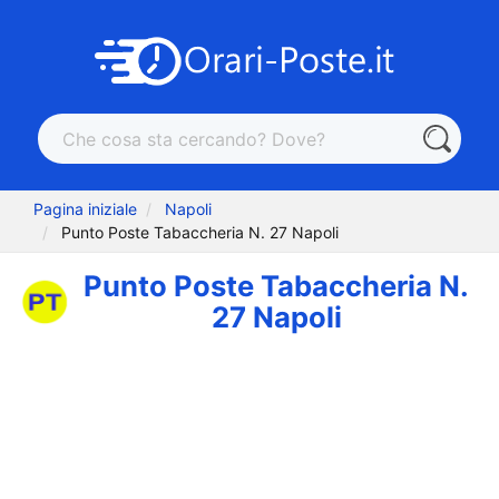
Pagina iniziale
Napoli
Punto Poste Tabaccheria N. 27 Napoli
Punto Poste Tabaccheria N.
27 Napoli