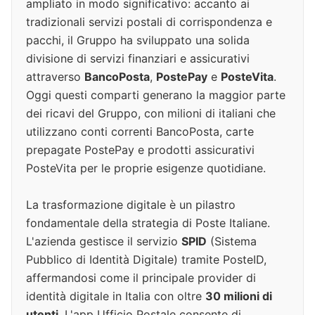
ampliato in modo significativo: accanto ai
tradizionali servizi postali di corrispondenza e
pacchi, il Gruppo ha sviluppato una solida
divisione di servizi finanziari e assicurativi
attraverso
BancoPosta
,
PostePay
e
PosteVita
.
Oggi questi comparti generano la maggior parte
dei ricavi del Gruppo, con milioni di italiani che
utilizzano conti correnti BancoPosta, carte
prepagate PostePay e prodotti assicurativi
PosteVita per le proprie esigenze quotidiane.
La trasformazione digitale è un pilastro
fondamentale della strategia di Poste Italiane.
L'azienda gestisce il servizio
SPID
(Sistema
Pubblico di Identità Digitale) tramite PosteID,
affermandosi come il principale provider di
identità digitale in Italia con oltre
30 milioni di
utenti
. L'app Ufficio Postale consente di