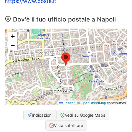
https://www.poste.it
Dov'è il tuo ufficio postale a Napoli
+
−
Leaflet
|
©
OpenStreetMap
contributors
Indicazioni
Vedi su Google Maps
Vista satellitare