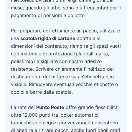
mercoledì. Evitare i primi e gli ultimi giorni del
mese, quando gli uffici sono più frequentati per il
pagamento di pensioni e bollette.
Per preparare correttamente un pacco, utilizzare
una
scatola rigida di cartone
adatta alle
dimensioni del contenuto, riempire gli spazi vuoti
con materiale di protezione (pluriball, carta,
polistirolo) e sigillare con nastro adesivo
resistente. Scrivere chiaramente l'indirizzo del
destinatario e del mittente su un'etichetta ben
visibile. Rimuovere eventuali vecchie etichette o
codici a barre dalla scatola.
La rete dei
Punto Poste
offre grande flessibilità:
oltre 12.000 punti tra locker automatici,
tabaccherie e negozi convenzionati consentono
di spedire e ritirare pacchi anche fuori dagli orari