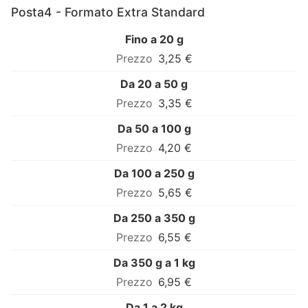
Posta4 - Formato Extra Standard
Fino a 20 g
3,25 €
Da 20 a 50 g
3,35 €
Da 50 a 100 g
4,20 €
Da 100 a 250 g
5,65 €
Da 250 a 350 g
6,55 €
Da 350 g a 1 kg
6,95 €
Da 1 a 2 kg