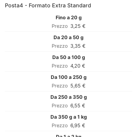
Posta4 - Formato Extra Standard
Fino a 20 g
3,25 €
Da 20 a 50 g
3,35 €
Da 50 a 100 g
4,20 €
Da 100 a 250 g
5,65 €
Da 250 a 350 g
6,55 €
Da 350 g a 1 kg
6,95 €
Da 1 a 2 kg