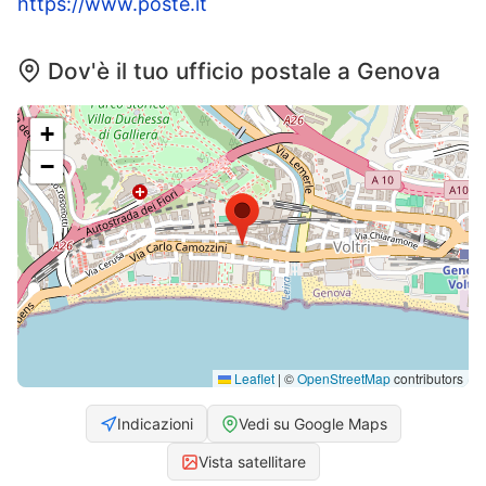
https://www.poste.it
Dov'è il tuo ufficio postale a Genova
+
−
Leaflet
|
©
OpenStreetMap
contributors
Indicazioni
Vedi su Google Maps
Vista satellitare