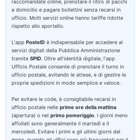
raccomandate online, prenotare il ritiro di pacchi
a domicilio e pagare bollettini senza recarsi in
ufficio. Molti servizi online hanno tariffe ridotte
rispetto allo sportello.
L'app
PosteID
è indispensabile per accedere ai
servizi digitali della Pubblica Amministrazione
tramite
SPID
. Oltre all'identità digitale, l'app
Ufficio Postale consente di prenotare il turno in
ufficio postale, evitando le attese, e di gestire le
proprie spedizioni in modo semplice e veloce.
Per evitare le code, è consigliabile recarsi in
ufficio postale nelle
prime ore della mattina
(apertura) o nel
primo pomeriggio
. I giorni meno
affollati sono generalmente il martedì e il
mercoledì. Evitare i primi e gli ultimi giorni del
mese, quando gli uffici sono più frequentati per il