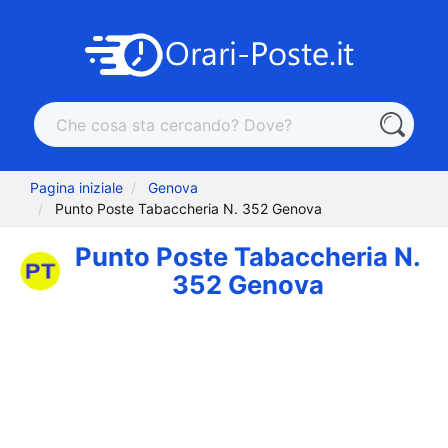
Pagina iniziale
Genova
Punto Poste Tabaccheria N. 352 Genova
Punto Poste Tabaccheria N.
352 Genova