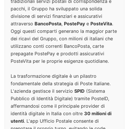
tradizionali servizi postali di corrispondenza e
pacchi, il Gruppo ha sviluppato una solida
divisione di servizi finanziari e assicurativi
attraverso
BancoPosta
,
PostePay
e
PosteVita
.
Oggi questi comparti generano la maggior parte
dei ricavi del Gruppo, con milioni di italiani che
utilizzano conti correnti BancoPosta, carte
prepagate PostePay e prodotti assicurativi
PosteVita per le proprie esigenze quotidiane.
La trasformazione digitale è un pilastro
fondamentale della strategia di Poste Italiane.
L'azienda gestisce il servizio
SPID
(Sistema
Pubblico di Identità Digitale) tramite PosteID,
affermandosi come il principale provider di
identità digitale in Italia con oltre
30 milioni di
utenti
. L'app Ufficio Postale consente di
prenotare il proprio turno, evitando le code,