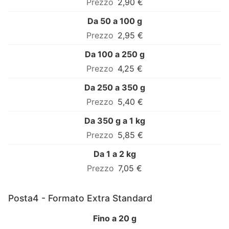
2,90 €
Da 50 a 100 g
2,95 €
Da 100 a 250 g
4,25 €
Da 250 a 350 g
5,40 €
Da 350 g a 1 kg
5,85 €
Da 1 a 2 kg
7,05 €
Posta4 - Formato Extra Standard
Fino a 20 g