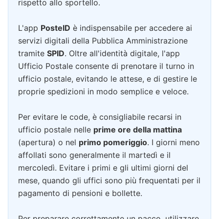
rispetto allo sportello.
L'app
PosteID
è indispensabile per accedere ai
servizi digitali della Pubblica Amministrazione
tramite
SPID
. Oltre all'identità digitale, l'app
Ufficio Postale consente di prenotare il turno in
ufficio postale, evitando le attese, e di gestire le
proprie spedizioni in modo semplice e veloce.
Per evitare le code, è consigliabile recarsi in
ufficio postale nelle
prime ore della mattina
(apertura) o nel
primo pomeriggio
. I giorni meno
affollati sono generalmente il martedì e il
mercoledì. Evitare i primi e gli ultimi giorni del
mese, quando gli uffici sono più frequentati per il
pagamento di pensioni e bollette.
Per preparare correttamente un pacco, utilizzare