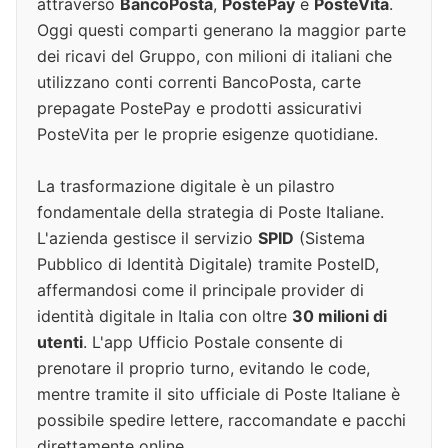
attraverso
BancoPosta
,
PostePay
e
PosteVita
.
Oggi questi comparti generano la maggior parte
dei ricavi del Gruppo, con milioni di italiani che
utilizzano conti correnti BancoPosta, carte
prepagate PostePay e prodotti assicurativi
PosteVita per le proprie esigenze quotidiane.
La trasformazione digitale è un pilastro
fondamentale della strategia di Poste Italiane.
L'azienda gestisce il servizio
SPID
(Sistema
Pubblico di Identità Digitale) tramite PosteID,
affermandosi come il principale provider di
identità digitale in Italia con oltre
30 milioni di
utenti
. L'app Ufficio Postale consente di
prenotare il proprio turno, evitando le code,
mentre tramite il sito ufficiale di Poste Italiane è
possibile spedire lettere, raccomandate e pacchi
direttamente online.