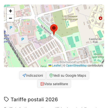
+
−
Leaflet
|
©
OpenStreetMap
contributors
Indicazioni
Vedi su Google Maps
Vista satellitare
Tariffe postali 2026