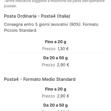
Tariffe indicative soggette a modifiche da parte dell'operatore
postale.
Posta Ordinaria - Posta4 (Italia)
Consegna entro 5 giorni lavorativi (90%). Formato
Piccolo Standard.
Fino a 20 g
1,30 €
Da 20 a 50 g
2,90 €
Posta4 - Formato Medio Standard
Fino a 20 g
2,90 €
Da 20 a 50 g