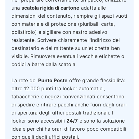
una
scatola rigida di cartone
adatta alle
dimensioni del contenuto, riempire gli spazi vuoti
con materiale di protezione (pluriball, carta,
polistirolo) e sigillare con nastro adesivo
resistente. Scrivere chiaramente l'indirizzo del
destinatario e del mittente su un'etichetta ben
visibile. Rimuovere eventuali vecchie etichette o
codici a barre dalla scatola.
La rete dei
Punto Poste
offre grande flessibilità:
oltre 12.000 punti tra locker automatici,
tabaccherie e negozi convenzionati consentono
di spedire e ritirare pacchi anche fuori dagli orari
di apertura degli uffici postali tradizionali. I
locker sono accessibili
24/7
e sono la soluzione
ideale per chi ha orari di lavoro poco compatibili
con quelli degli uffici postali.