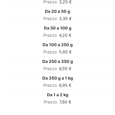
3,25 €
Da 20 a 50 g
3,35 €
Da 50 a 100 g
4,20 €
Da 100 a 250 g
5,65 €
Da 250 a 350 g
6,55 €
Da 350 g a 1 kg
6,95 €
Da 1 a 2 kg
7,60 €