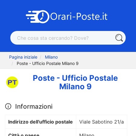
Pagina iniziale
Milano
Poste - Ufficio Postale Milano 9
Poste - Ufficio Postale
Milano 9
Informazioni
Indirizzo dell'ufficio postale
Viale Sabotino 21/a
Città o paese
Milano