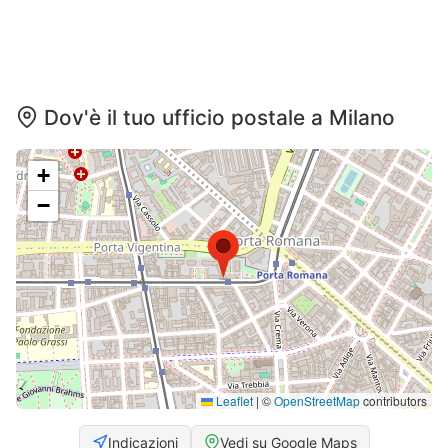
Dov'è il tuo ufficio postale a Milano
+
−
Leaflet
|
©
OpenStreetMap
contributors
Indicazioni
Vedi su Google Maps