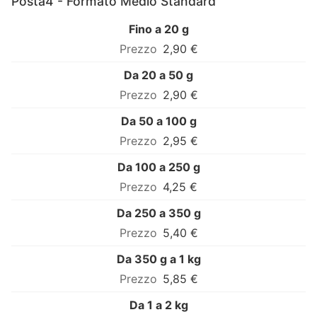
Posta4 - Formato Medio Standard
Fino a 20 g
2,90 €
Da 20 a 50 g
2,90 €
Da 50 a 100 g
2,95 €
Da 100 a 250 g
4,25 €
Da 250 a 350 g
5,40 €
Da 350 g a 1 kg
5,85 €
Da 1 a 2 kg