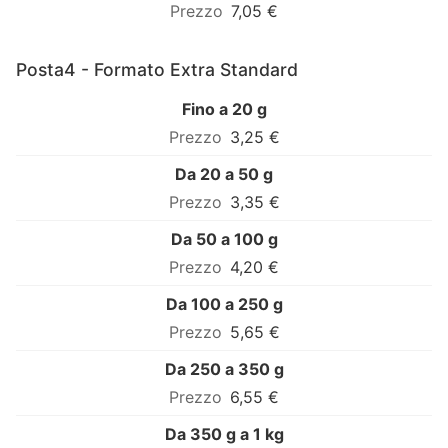
7,05 €
Posta4 - Formato Extra Standard
Fino a 20 g
3,25 €
Da 20 a 50 g
3,35 €
Da 50 a 100 g
4,20 €
Da 100 a 250 g
5,65 €
Da 250 a 350 g
6,55 €
Da 350 g a 1 kg