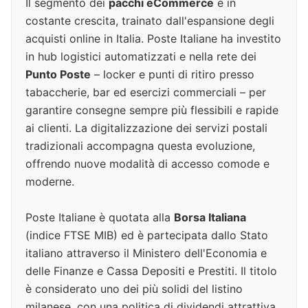
Il segmento dei
pacchi eCommerce
è in
costante crescita, trainato dall'espansione degli
acquisti online in Italia. Poste Italiane ha investito
in hub logistici automatizzati e nella rete dei
Punto Poste
– locker e punti di ritiro presso
tabaccherie, bar ed esercizi commerciali – per
garantire consegne sempre più flessibili e rapide
ai clienti. La digitalizzazione dei servizi postali
tradizionali accompagna questa evoluzione,
offrendo nuove modalità di accesso comode e
moderne.
Poste Italiane è quotata alla
Borsa Italiana
(indice FTSE MIB) ed è partecipata dallo Stato
italiano attraverso il Ministero dell'Economia e
delle Finanze e Cassa Depositi e Prestiti. Il titolo
è considerato uno dei più solidi del listino
milanese, con una politica di dividendi attrattiva