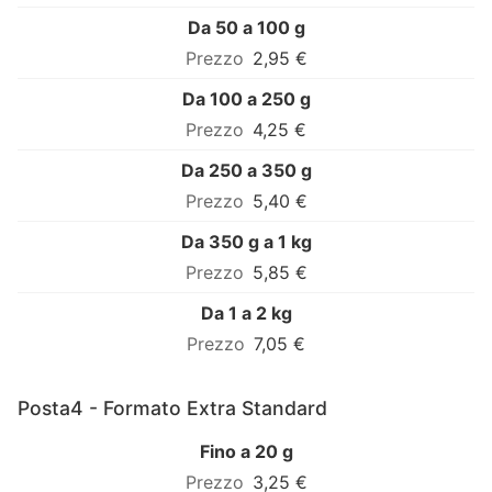
Da 50 a 100 g
2,95 €
Da 100 a 250 g
4,25 €
Da 250 a 350 g
5,40 €
Da 350 g a 1 kg
5,85 €
Da 1 a 2 kg
7,05 €
Posta4 - Formato Extra Standard
Fino a 20 g
3,25 €