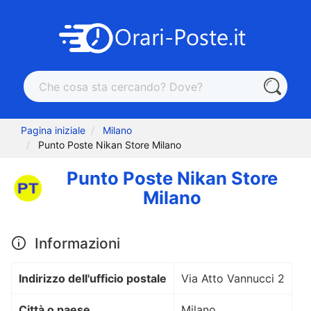
Pagina iniziale
Milano
Punto Poste Nikan Store Milano
Punto Poste Nikan Store
Milano
Informazioni
Indirizzo dell'ufficio postale
Via Atto Vannucci 2
Città o paese
Milano