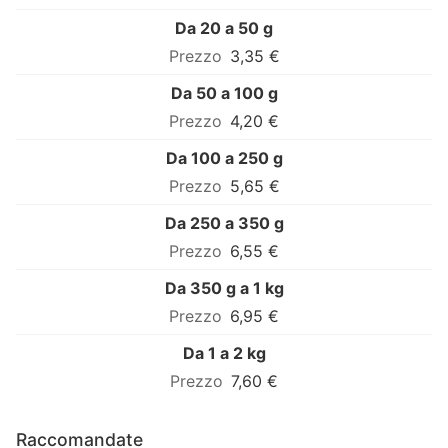
Da 20 a 50 g
3,35 €
Da 50 a 100 g
4,20 €
Da 100 a 250 g
5,65 €
Da 250 a 350 g
6,55 €
Da 350 g a 1 kg
6,95 €
Da 1 a 2 kg
7,60 €
Raccomandate